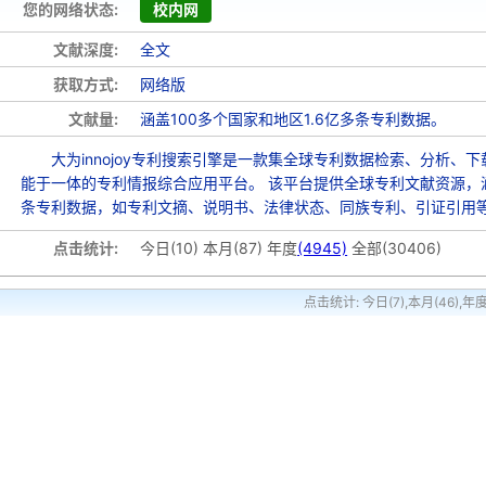
您的网络状态:
校内网
文献深度:
全文
获取方式:
网络版
文献量:
涵盖100多个国家和地区1.6亿多条专利数据。
大为innojoy专利搜索引擎是一款集全球专利数据检索、分析、
能于一体的专利情报综合应用平台。 该平台提供全球专利文献资源，涵盖
条专利数据，如专利文摘、说明书、法律状态、同族专利、引证引用
点击统计:
今日(10) 本月(87) 年度
(4945)
全部(30406)
点击统计: 今日(7),本月(46),年度(3