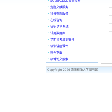
SCI/EI/CSCD收录检索
定题文献服务
科技查新服务
在线咨询
VPN访问系统
试用数据库
学期读者培训安排
培训讲座课件
软件下载
硕博论文搜索
CopyRight 2026 西南石油大学图书馆