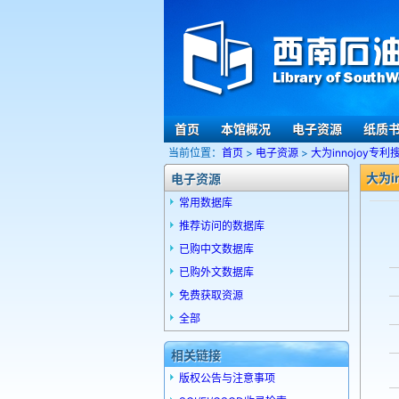
首页
本馆概况
电子资源
纸质
当前位置：
首页
>
电子资源
>
大为innojoy专
大为i
电子资源
常用数据库
推荐访问的数据库
已购中文数据库
已购外文数据库
免费获取资源
全部
相关链接
版权公告与注意事项